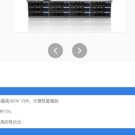
高385W TDP，计算性能强劲
带宽提升75%
超高的性价比