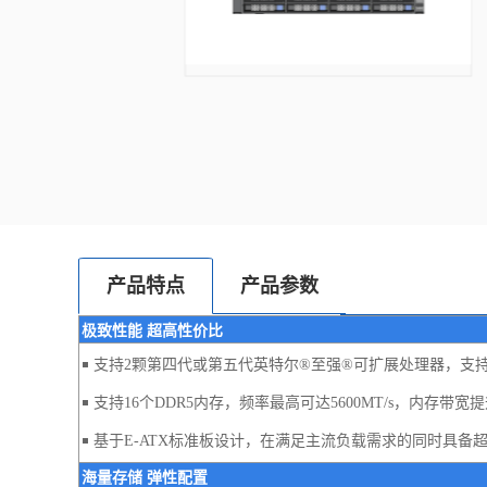
产品特点
产品参数
极致性能 超高性价比
￭ 支持2颗第四代或第五代英特尔®至强®可扩展处理器，支持最
￭ 支持16个DDR5内存，频率最高可达5600MT/s，内存
￭ 基于E-ATX标准板设计，在满足主流负载需求的同时具备
海量存储 弹性配置