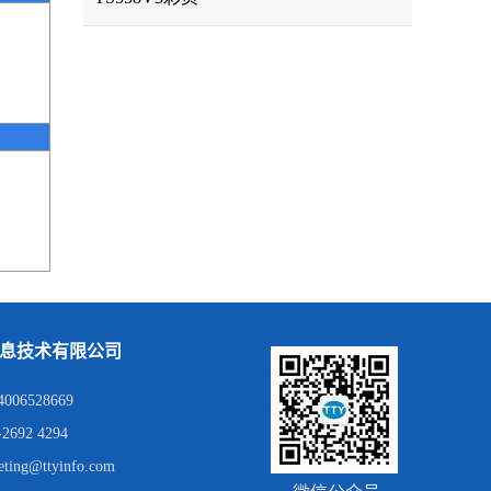
息技术有限公司
06528669
692 4294
ing@ttyinfo.com