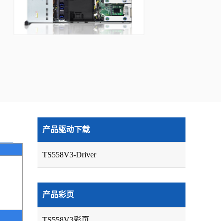
产品驱动下载
TS558V3-Driver
产品彩页
TS558V3彩页