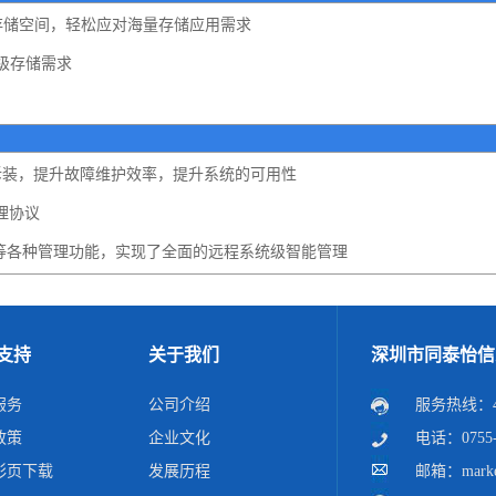
本地存储空间，轻松应对海量存储应用需求
分级存储需求
拆装，提升故障维护效率，提升系统的可用性
理协议
警等各种管理功能，实现了全面的远程系统级智能管理
支持
关于我们
深圳市同泰怡信
服务
公司介绍
服务热线：40
政策
企业文化
电话：0755-2
彩页下载
发展历程
邮箱：market