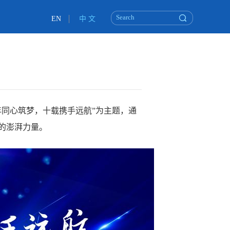
EN
中 文
年同心筑梦，十载携手远航”为主题，通
的澎湃力量。