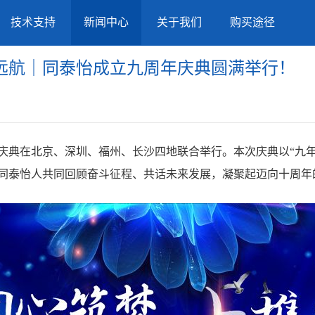
技术支持
新闻中心
关于我们
购买途径
远航｜同泰怡成立九周年庆典圆满举行！
年庆典在北京、深圳、福州、长沙四地联合举行。本次庆典以“九
同泰怡人共同回顾奋斗征程、共话未来发展，凝聚起迈向十周年