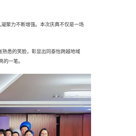
凝聚力不断增强。本次庆典不仅是一场
张熟悉的笑脸，彰显出同泰怡跨越地域
亮的一笔。