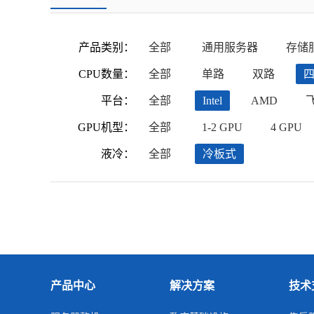
产品类别：
全部
通用服务器
存储
CPU数量：
全部
单路
双路
平台：
全部
Intel
AMD
GPU机型：
全部
1-2 GPU
4 GPU
液冷：
全部
冷板式
产品中心
解决方案
技术