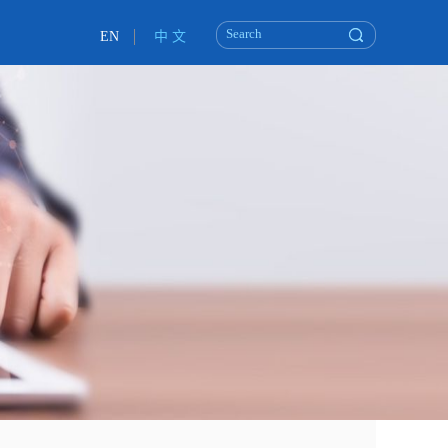
EN
中 文