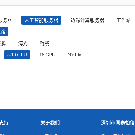
服务器
人工智能服务器
边缘计算服务器
工作站
四路
飞腾
海光
鲲鹏
8-10 GPU
16 GPU
NVLink
支持
关于我们
深圳市同泰怡信