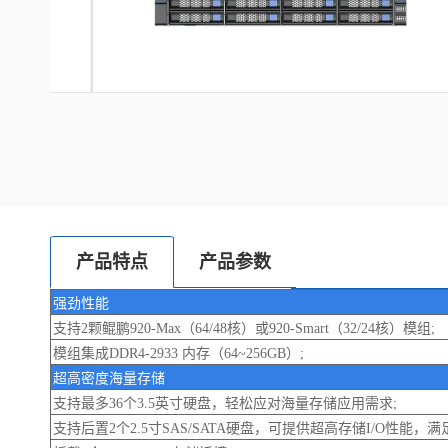
产品特点
产品参数
强劲性能
支持2颗鲲鹏920-Max（64/48核）或920-Smart（32/24核）模组;
模组集成DDR4-2933 内存（64~256GB）;
超高密度海量存储
支持最多36个3.5英寸硬盘，轻松应对海量存储应用需求;
支持后置2个2.5寸SAS/SATA硬盘，可提供超高存储I/O性能，