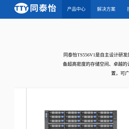
当前位置：
首页
-
产品中心
-
产品中心
TS556V1 双路存储服务器
解决方案
同泰怡TS556V1是自主设计研
备超高密度的存储空间、卓越的
置，可