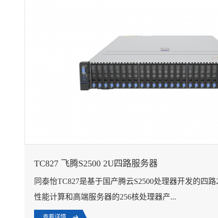
TC827 飞腾S2500 2U四路服务器
同泰怡TC827是基于国产腾云S2500处理器开发的四
性能计算和高端服务器的256核处理器产...
查看详情