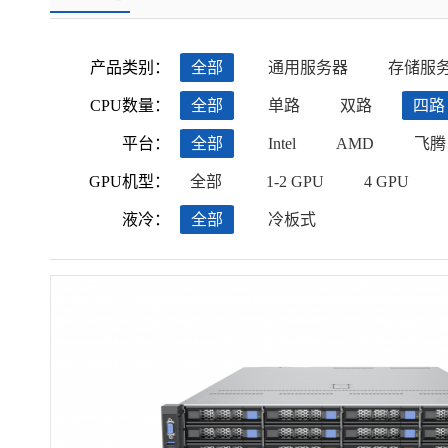
产品类别：
全部
通用服务器
存储服
CPU数量：
全部
单路
双路
四路
平台：
全部
Intel
AMD
飞腾
GPU机型：
全部
1-2 GPU
4 GPU
液冷：
全部
冷板式