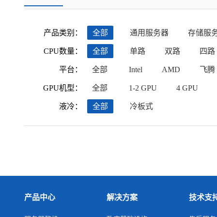
产品类别：
全部
通用服务器
存储服
CPU数量：
全部
单路
双路
四路
平台：
全部
Intel
AMD
飞腾
GPU机型：
全部
1-2 GPU
4 GPU
液冷：
全部
冷板式
产品中心
解决方案
技术支