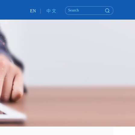
EN
中 文