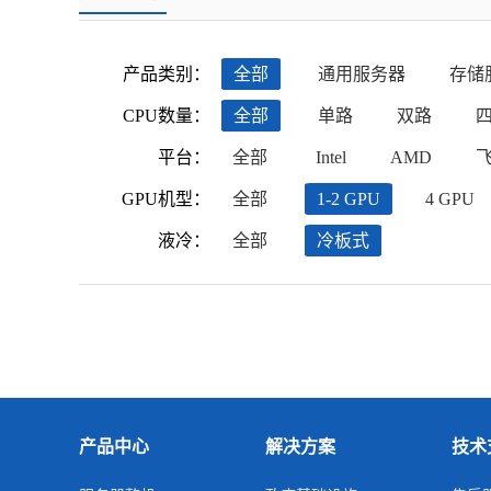
产品类别：
全部
通用服务器
存储
CPU数量：
全部
单路
双路
平台：
全部
Intel
AMD
GPU机型：
全部
1-2 GPU
4 GPU
液冷：
全部
冷板式
产品中心
解决方案
技术