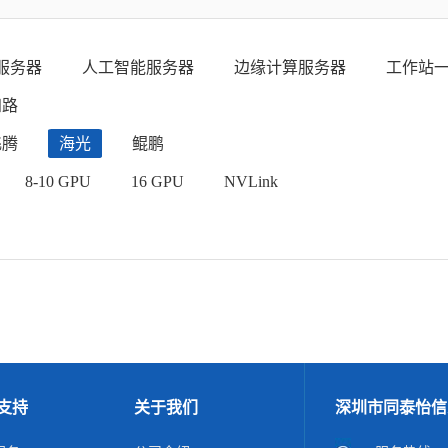
服务器
人工智能服务器
边缘计算服务器
工作站
四路
飞腾
海光
鲲鹏
8-10 GPU
16 GPU
NVLink
支持
关于我们
深圳市同泰怡信