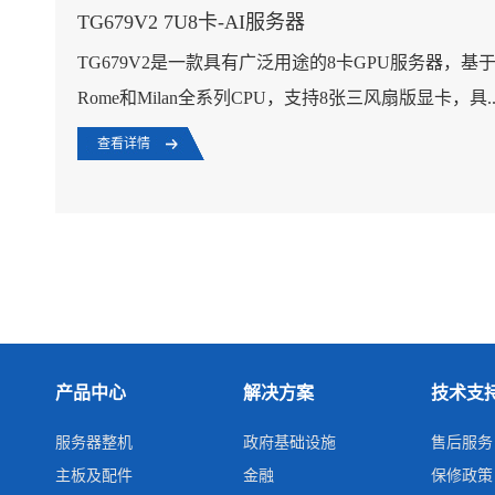
TG679V2 7U8卡-AI服务器
TG679V2是一款具有广泛用途的8卡GPU服务器，基于
Rome和Milan全系列CPU，支持8张三风扇版显卡，具..
查看详情
产品中心
解决方案
技术支
服务器整机
政府基础设施
售后服务
主板及配件
金融
保修政策