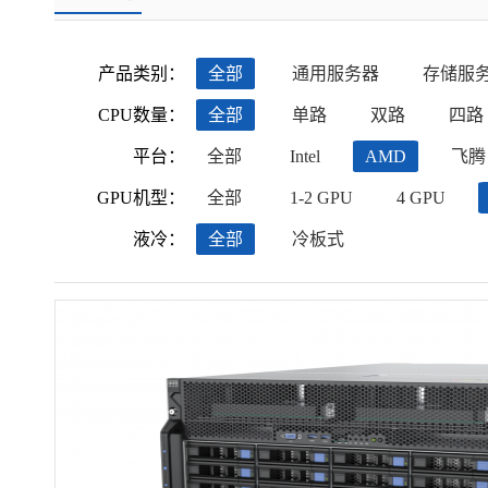
产品类别：
全部
通用服务器
存储服
CPU数量：
全部
单路
双路
四路
平台：
全部
Intel
AMD
飞腾
GPU机型：
全部
1-2 GPU
4 GPU
液冷：
全部
冷板式