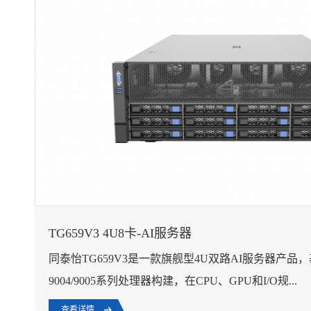
TG659V3 4U8卡-AI服务器
同泰怡TG659V3是一款旗舰型4U双路AI服务器产品，基于AM
9004/9005系列处理器构建，在CPU、GPU和I/O规...
查看详情