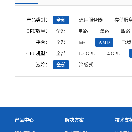
产品类别：
全部
通用服务器
存储服
CPU数量：
全部
单路
双路
四路
平台：
全部
Intel
AMD
飞腾
GPU机型：
全部
1-2 GPU
4 GPU
液冷：
全部
冷板式
产品中心
解决方案
技术支