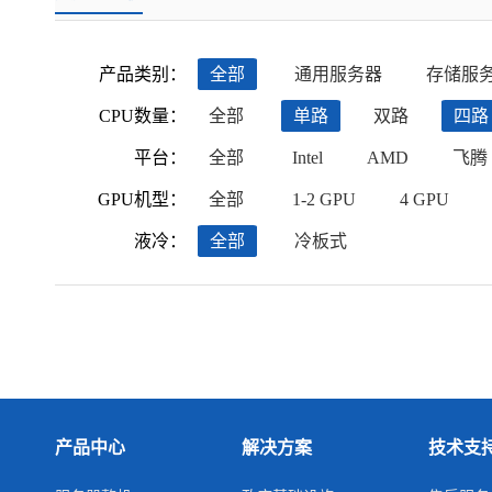
产品类别：
全部
通用服务器
存储服
CPU数量：
全部
单路
双路
四路
平台：
全部
Intel
AMD
飞腾
GPU机型：
全部
1-2 GPU
4 GPU
液冷：
全部
冷板式
产品中心
解决方案
技术支