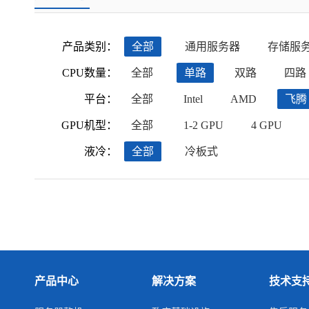
产品类别：
全部
通用服务器
存储服
CPU数量：
全部
单路
双路
四路
平台：
全部
Intel
AMD
飞腾
GPU机型：
全部
1-2 GPU
4 GPU
液冷：
全部
冷板式
产品中心
解决方案
技术支