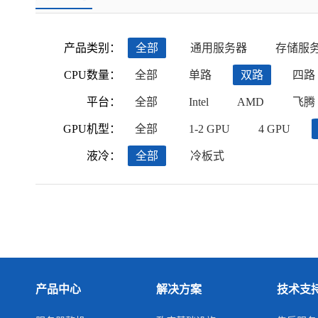
产品类别：
全部
通用服务器
存储服
CPU数量：
全部
单路
双路
四路
平台：
全部
Intel
AMD
飞腾
GPU机型：
全部
1-2 GPU
4 GPU
液冷：
全部
冷板式
产品中心
解决方案
技术支