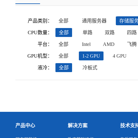
产品类别：
全部
通用服务器
存储服
CPU数量：
全部
单路
双路
四路
平台：
全部
Intel
AMD
飞腾
GPU机型：
全部
1-2 GPU
4 GPU
液冷：
全部
冷板式
产品中心
解决方案
技术支