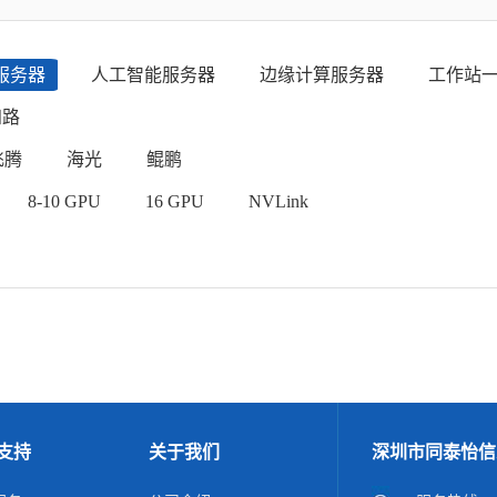
服务器
人工智能服务器
边缘计算服务器
工作站
四路
飞腾
海光
鲲鹏
8-10 GPU
16 GPU
NVLink
支持
关于我们
深圳市同泰怡信