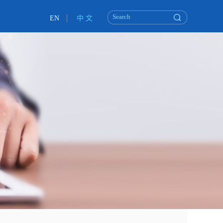
EN
中 文