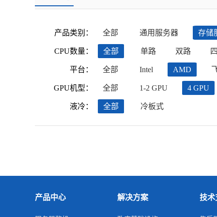
产品类别：
全部
通用服务器
存储
CPU数量：
全部
单路
双路
平台：
全部
Intel
AMD
GPU机型：
全部
1-2 GPU
4 GPU
液冷：
全部
冷板式
产品中心
解决方案
技术