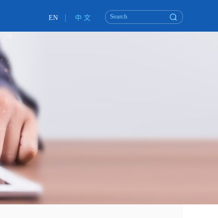
EN
中 文