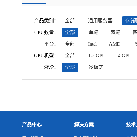
产品类别：
全部
通用服务器
存储
CPU数量：
全部
单路
双路
平台：
全部
Intel
AMD
GPU机型：
全部
1-2 GPU
4 GPU
液冷：
全部
冷板式
产品中心
解决方案
技术