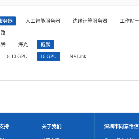
服务器
人工智能服务器
边缘计算服务器
工作站
四路
飞腾
海光
鲲鹏
8-10 GPU
16 GPU
NVLink
支持
关于我们
深圳市同泰怡信