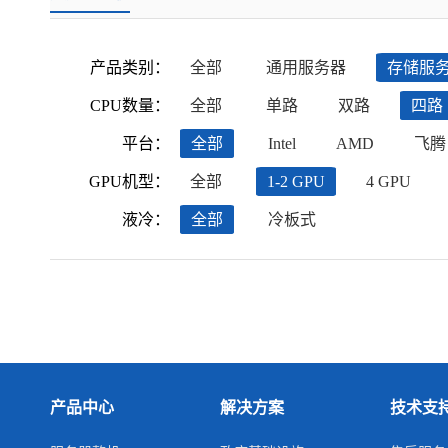
产品类别：
全部
通用服务器
存储服
CPU数量：
全部
单路
双路
四路
平台：
全部
Intel
AMD
飞腾
GPU机型：
全部
1-2 GPU
4 GPU
液冷：
全部
冷板式
产品中心
解决方案
技术支