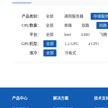
产品类别：
全部
通用服务器
存储服
CPU数量：
全部
单路
双路
四路
平台：
全部
Intel
AMD
飞腾
GPU机型：
全部
1-2 GPU
4 GPU
液冷：
全部
冷板式
产品中心
解决方案
技术支