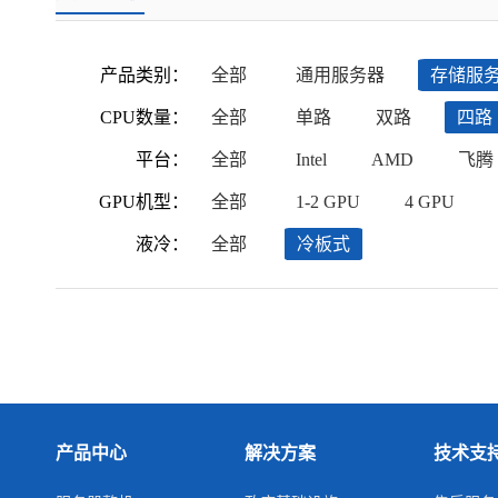
产品类别：
全部
通用服务器
存储服
CPU数量：
全部
单路
双路
四路
平台：
全部
Intel
AMD
飞腾
GPU机型：
全部
1-2 GPU
4 GPU
液冷：
全部
冷板式
产品中心
解决方案
技术支