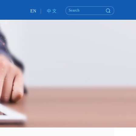
EN
中 文