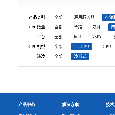
产品类别：
全部
通用服务器
存储
CPU数量：
全部
单路
双路
平台：
全部
Intel
AMD
GPU机型：
全部
1-2 GPU
4 GPU
液冷：
全部
冷板式
产品中心
解决方案
技术