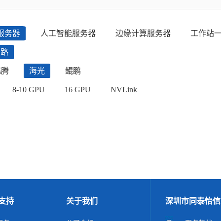
服务器
人工智能服务器
边缘计算服务器
工作站
四路
飞腾
海光
鲲鹏
8-10 GPU
16 GPU
NVLink
支持
关于我们
深圳市同泰怡信