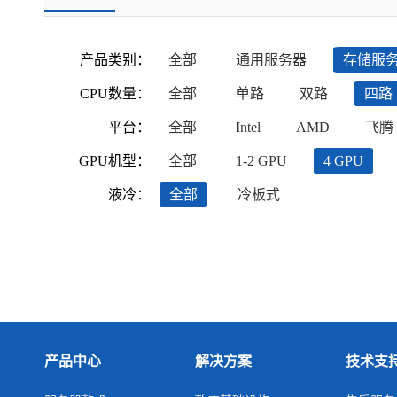
产品类别：
全部
通用服务器
存储服
CPU数量：
全部
单路
双路
四路
平台：
全部
Intel
AMD
飞腾
GPU机型：
全部
1-2 GPU
4 GPU
液冷：
全部
冷板式
产品中心
解决方案
技术支