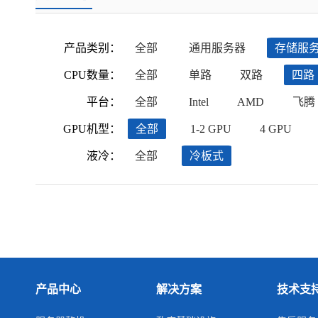
产品类别：
全部
通用服务器
存储服
CPU数量：
全部
单路
双路
四路
平台：
全部
Intel
AMD
飞腾
GPU机型：
全部
1-2 GPU
4 GPU
液冷：
全部
冷板式
产品中心
解决方案
技术支