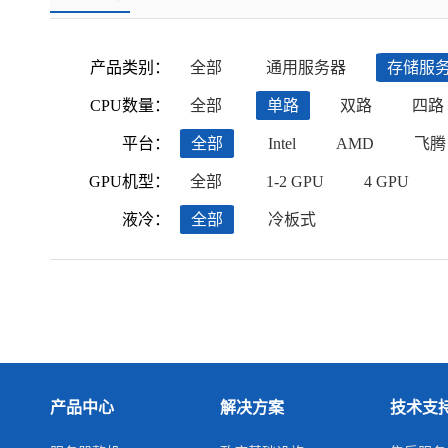
产品类别：
全部
通用服务器
存储服
CPU数量：
全部
单路
双路
四路
平台：
全部
Intel
AMD
飞腾
GPU机型：
全部
1-2 GPU
4 GPU
液冷：
全部
冷板式
产品中心
解决方案
技术支