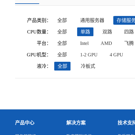
产品类别：
全部
通用服务器
存储服
CPU数量：
全部
单路
双路
四路
平台：
全部
Intel
AMD
飞腾
GPU机型：
全部
1-2 GPU
4 GPU
液冷：
全部
冷板式
产品中心
解决方案
技术支