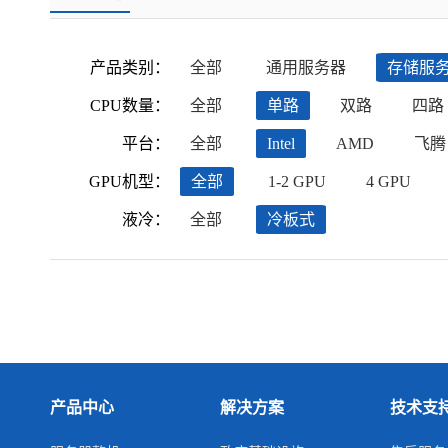
产品类别：
全部
通用服务器
存储服
CPU数量：
全部
单路
双路
四路
平台：
全部
Intel
AMD
飞腾
GPU机型：
全部
1-2 GPU
4 GPU
液冷：
全部
冷板式
产品中心
解决方案
技术支