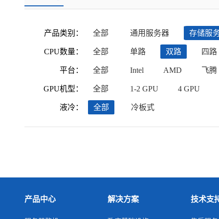
产品类别：
全部
通用服务器
存储服
CPU数量：
全部
单路
双路
四路
平台：
全部
Intel
AMD
飞腾
GPU机型：
全部
1-2 GPU
4 GPU
液冷：
全部
冷板式
产品中心
解决方案
技术支