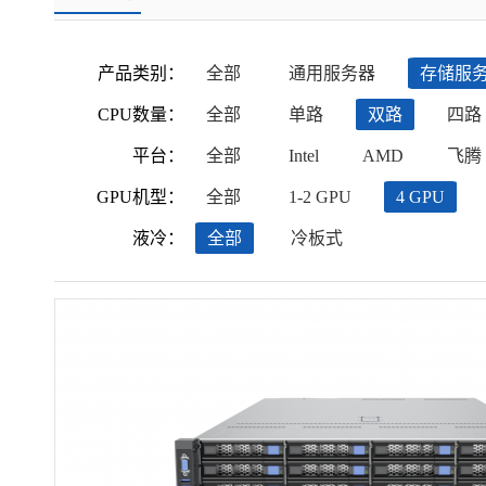
产品类别：
全部
通用服务器
存储服
CPU数量：
全部
单路
双路
四路
平台：
全部
Intel
AMD
飞腾
GPU机型：
全部
1-2 GPU
4 GPU
液冷：
全部
冷板式