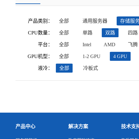
产品类别：
全部
通用服务器
存储服
CPU数量：
全部
单路
双路
四路
平台：
全部
Intel
AMD
飞腾
GPU机型：
全部
1-2 GPU
4 GPU
液冷：
全部
冷板式
产品中心
解决方案
技术支