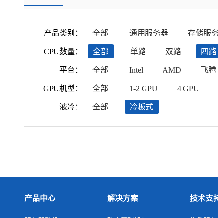
产品类别：
全部
通用服务器
存储服
CPU数量：
全部
单路
双路
四路
平台：
全部
Intel
AMD
飞腾
GPU机型：
全部
1-2 GPU
4 GPU
液冷：
全部
冷板式
产品中心
解决方案
技术支