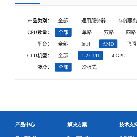
产品类别：
全部
通用服务器
存储服
CPU数量：
全部
单路
双路
四路
平台：
全部
Intel
AMD
飞腾
GPU机型：
全部
1-2 GPU
4 GPU
液冷：
全部
冷板式
产品中心
解决方案
技术支