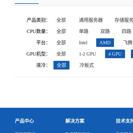
产品类别：
全部
通用服务器
存储服
CPU数量：
全部
单路
双路
四路
平台：
全部
Intel
AMD
飞腾
GPU机型：
全部
1-2 GPU
4 GPU
液冷：
全部
冷板式
产品中心
解决方案
技术支