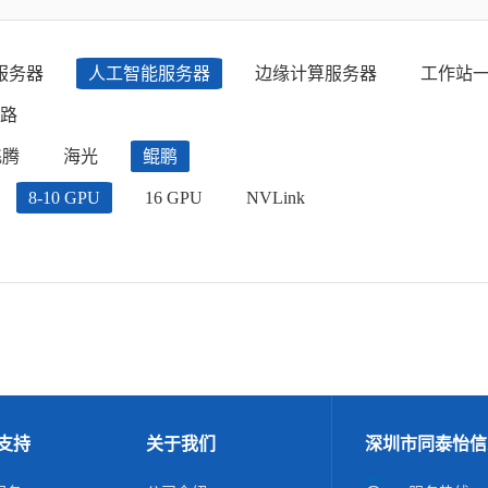
服务器
人工智能服务器
边缘计算服务器
工作站
路
飞腾
海光
鲲鹏
8-10 GPU
16 GPU
NVLink
支持
关于我们
深圳市同泰怡信