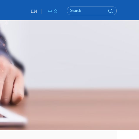
EN
中 文