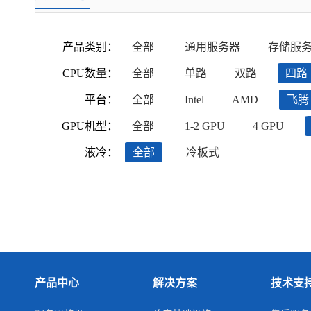
产品类别：
全部
通用服务器
存储服
CPU数量：
全部
单路
双路
四路
平台：
全部
Intel
AMD
飞腾
GPU机型：
全部
1-2 GPU
4 GPU
液冷：
全部
冷板式
产品中心
解决方案
技术支