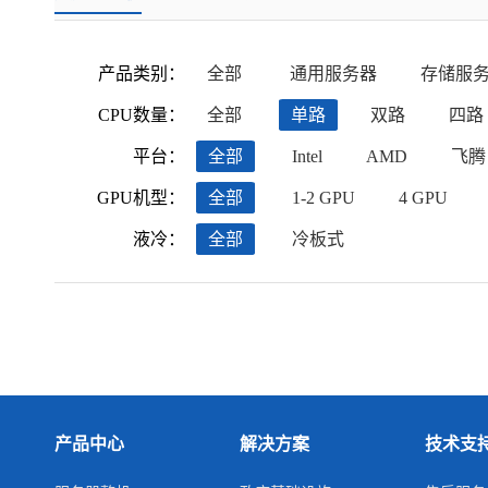
产品类别：
全部
通用服务器
存储服
CPU数量：
全部
单路
双路
四路
平台：
全部
Intel
AMD
飞腾
GPU机型：
全部
1-2 GPU
4 GPU
液冷：
全部
冷板式
产品中心
解决方案
技术支