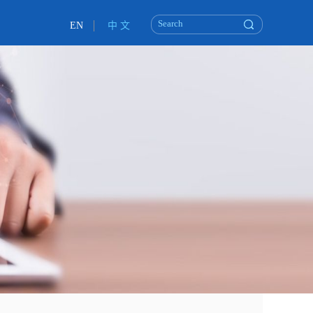
EN
中 文