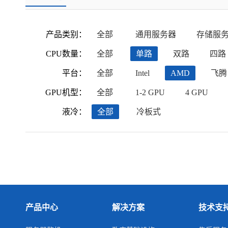
产品类别：
全部
通用服务器
存储服
CPU数量：
全部
单路
双路
四路
平台：
全部
Intel
AMD
飞腾
GPU机型：
全部
1-2 GPU
4 GPU
液冷：
全部
冷板式
产品中心
解决方案
技术支