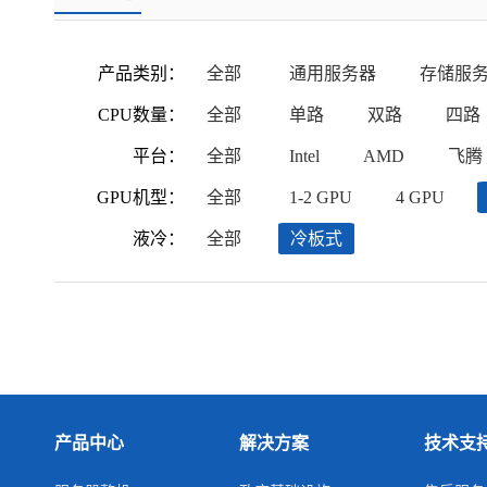
产品类别：
全部
通用服务器
存储服
CPU数量：
全部
单路
双路
四路
平台：
全部
Intel
AMD
飞腾
GPU机型：
全部
1-2 GPU
4 GPU
液冷：
全部
冷板式
产品中心
解决方案
技术支