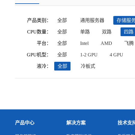
产品类别：
全部
通用服务器
存储服
CPU数量：
全部
单路
双路
四路
平台：
全部
Intel
AMD
飞腾
GPU机型：
全部
1-2 GPU
4 GPU
液冷：
全部
冷板式
产品中心
解决方案
技术支