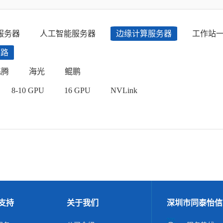
服务器
人工智能服务器
边缘计算服务器
工作站
四路
飞腾
海光
鲲鹏
8-10 GPU
16 GPU
NVLink
支持
关于我们
深圳市同泰怡信