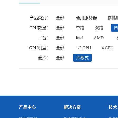
产品类别：
全部
通用服务器
存储
CPU数量：
全部
单路
双路
平台：
全部
Intel
AMD
GPU机型：
全部
1-2 GPU
4 GPU
液冷：
全部
冷板式
产品中心
解决方案
技术