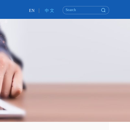
EN
中 文