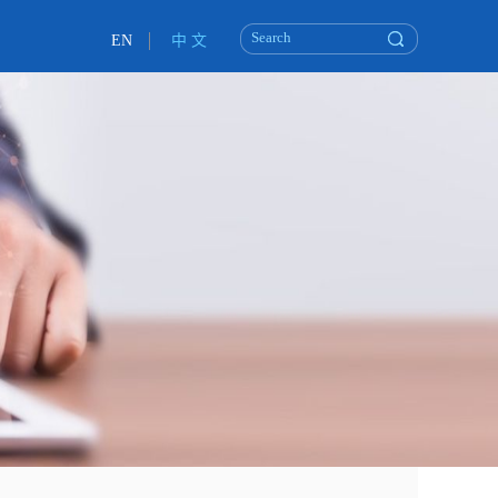
EN
中 文