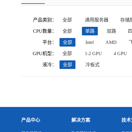
产品类别：
全部
通用服务器
存储
CPU数量：
全部
单路
双路
平台：
全部
Intel
AMD
GPU机型：
全部
1-2 GPU
4 GPU
液冷：
全部
冷板式
产品中心
解决方案
技术