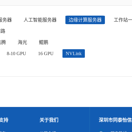
服务器
人工智能服务器
边缘计算服务器
工作站
四路
飞腾
海光
鲲鹏
8-10 GPU
16 GPU
NVLink
支持
关于我们
深圳市同泰怡信