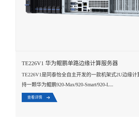
TE226V1 华为鲲鹏单路边缘计算服务器
TE226V1是同泰怡全自主开发的一款机架式2U边缘
持一颗华为鲲鹏920-Max/920-Smart/920-L...
查看详情