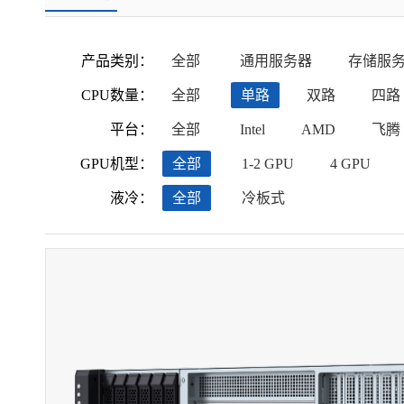
产品类别：
全部
通用服务器
存储服
CPU数量：
全部
单路
双路
四路
平台：
全部
Intel
AMD
飞腾
GPU机型：
全部
1-2 GPU
4 GPU
液冷：
全部
冷板式