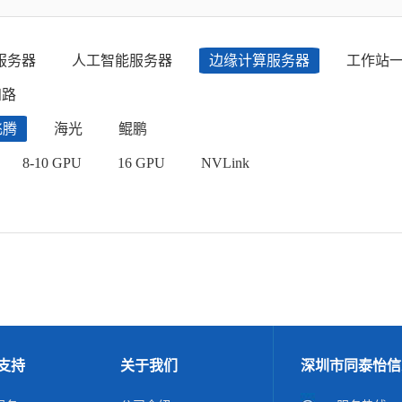
服务器
人工智能服务器
边缘计算服务器
工作站
四路
飞腾
海光
鲲鹏
8-10 GPU
16 GPU
NVLink
支持
关于我们
深圳市同泰怡信