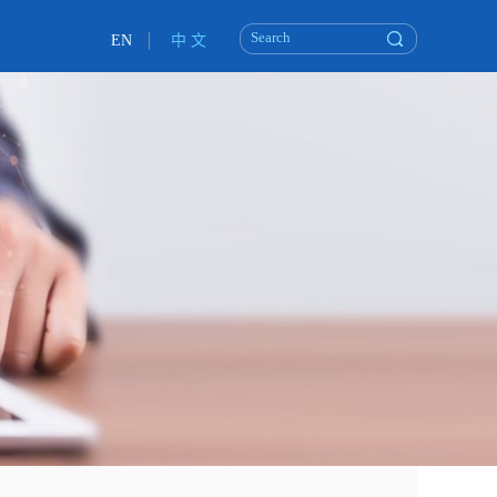
EN
中 文