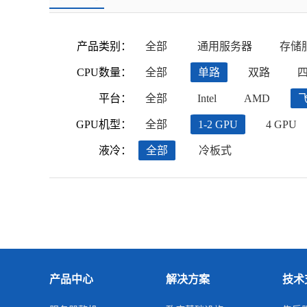
产品类别：
全部
通用服务器
存储
CPU数量：
全部
单路
双路
平台：
全部
Intel
AMD
GPU机型：
全部
1-2 GPU
4 GPU
液冷：
全部
冷板式
产品中心
解决方案
技术