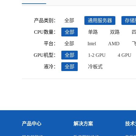
产品类别：
全部
通用服务器
存储
CPU数量：
全部
单路
双路
平台：
全部
Intel
AMD
GPU机型：
全部
1-2 GPU
4 GPU
液冷：
全部
冷板式
产品中心
解决方案
技术