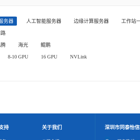
服务器
人工智能服务器
边缘计算服务器
工作站
四路
飞腾
海光
鲲鹏
8-10 GPU
16 GPU
NVLink
支持
关于我们
深圳市同泰怡信