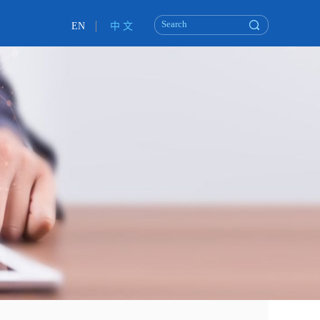
EN
中 文