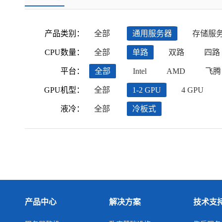
产品类别：
全部
通用服务器
存储服
CPU数量：
全部
单路
双路
四路
平台：
全部
Intel
AMD
飞腾
GPU机型：
全部
1-2 GPU
4 GPU
液冷：
全部
冷板式
产品中心
解决方案
技术支