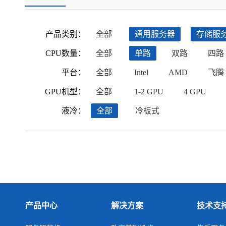
产品类别：
全部
通用服务器
存储服
CPU数量：
全部
单路
双路
四路
平台：
全部
Intel
AMD
飞腾
GPU机型：
全部
1-2 GPU
4 GPU
液冷：
全部
冷板式
产品中心
解决方案
技术支