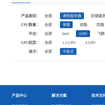
产品类别：
全部
通用服务器
存储服
CPU数量：
全部
单路
双路
四路
平台：
全部
Intel
AMD
飞腾
GPU机型：
全部
1-2 GPU
4 GPU
液冷：
全部
冷板式
产品中心
解决方案
技术支