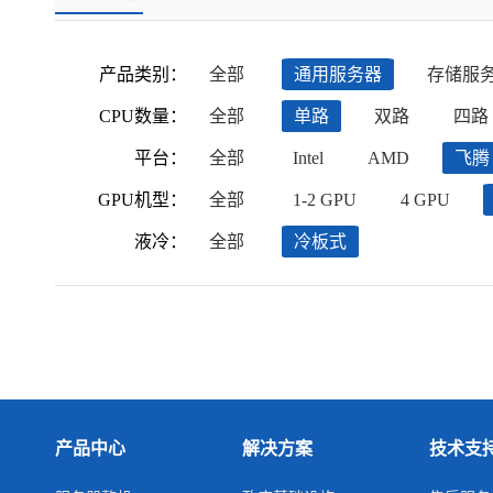
产品类别：
全部
通用服务器
存储服
CPU数量：
全部
单路
双路
四路
平台：
全部
Intel
AMD
飞腾
GPU机型：
全部
1-2 GPU
4 GPU
液冷：
全部
冷板式
产品中心
解决方案
技术支