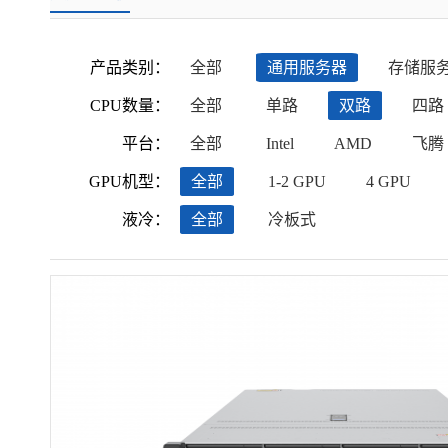
产品类别：
全部
通用服务器
存储服
CPU数量：
全部
单路
双路
四路
平台：
全部
Intel
AMD
飞腾
GPU机型：
全部
1-2 GPU
4 GPU
液冷：
全部
冷板式