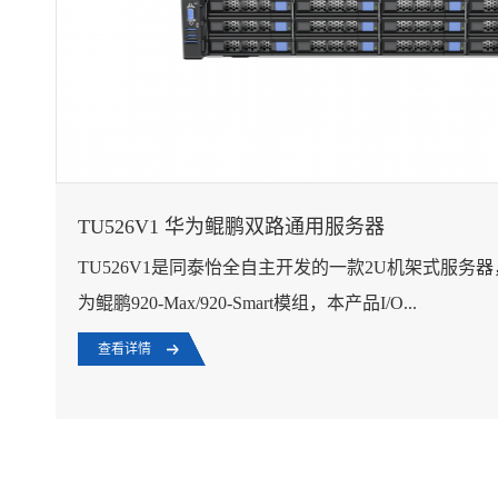
TU526V1 华为鲲鹏双路通用服务器
TU526V1是同泰怡全自主开发的一款2U机架式服务
为鲲鹏920-Max/920-Smart模组，本产品I/O...
查看详情