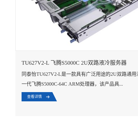
TU627V2-L 飞腾S5000C 2U双路液冷服务器
同泰怡TU627V2-L是一款具有广泛用途的2U双路
一代飞腾S5000C-64C ARM处理器，该产品具...
查看详情