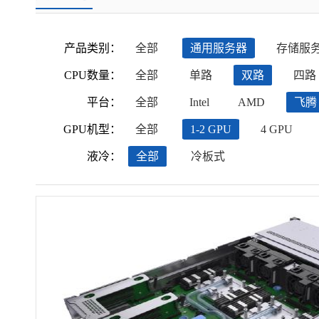
产品类别：
全部
通用服务器
存储服
CPU数量：
全部
单路
双路
四路
平台：
全部
Intel
AMD
飞腾
GPU机型：
全部
1-2 GPU
4 GPU
液冷：
全部
冷板式