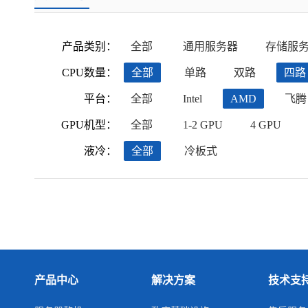
产品类别：
全部
通用服务器
存储服
CPU数量：
全部
单路
双路
四路
平台：
全部
Intel
AMD
飞腾
GPU机型：
全部
1-2 GPU
4 GPU
液冷：
全部
冷板式
产品中心
解决方案
技术支