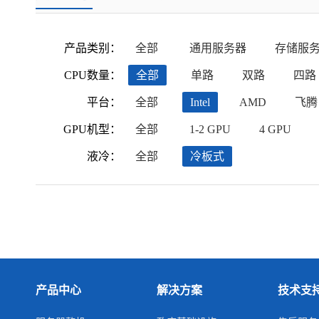
产品类别：
全部
通用服务器
存储服
CPU数量：
全部
单路
双路
四路
平台：
全部
Intel
AMD
飞腾
GPU机型：
全部
1-2 GPU
4 GPU
液冷：
全部
冷板式
产品中心
解决方案
技术支